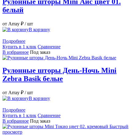
Рулонные шторы Mini Айс цвет 01.
белый
от Array ₽
/ шт
В корзину
Подробнее
Купить в 1 клик
Сравнение
В избранное
Под заказ
Рулонные шторы День-Ночь Mini
Zebra Basik белые
от Array ₽
/ шт
В корзину
Подробнее
Купить в 1 клик
Сравнение
В избранное
Под заказ
Быстрый
просмотр