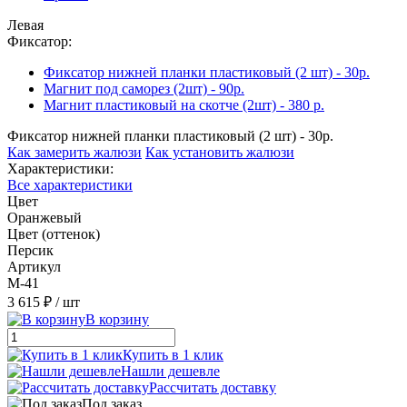
Левая
Фиксатор:
Фиксатор нижней планки пластиковый (2 шт) - 30р.
Магнит под саморез (2шт) - 90р.
Магнит пластиковый на скотче (2шт) - 380 р.
Фиксатор нижней планки пластиковый (2 шт) - 30р.
Как замерить жалюзи
Как установить жалюзи
Характеристики:
Все характеристики
Цвет
Оранжевый
Цвет (оттенок)
Персик
Артикул
M-41
3 615 ₽
/ шт
В корзину
Купить в 1 клик
Нашли дешевле
Рассчитать доставку
Под заказ