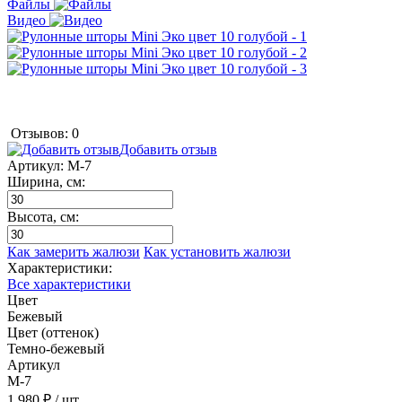
Файлы
Видео
Отзывов: 0
Добавить отзыв
Артикул:
M-7
Ширина, см:
Высота, см:
Как замерить жалюзи
Как установить жалюзи
Характеристики:
Все характеристики
Цвет
Бежевый
Цвет (оттенок)
Темно-бежевый
Артикул
M-7
1 980 ₽
/ шт