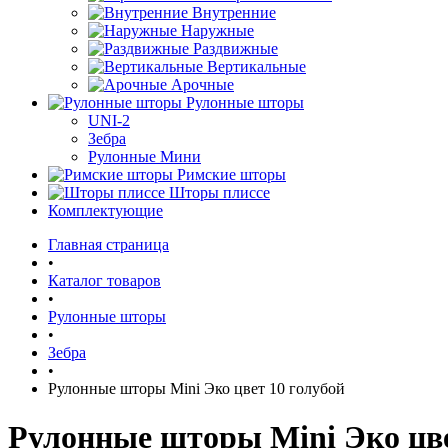
Внутренние
Наружные
Раздвижные
Вертикальные
Арочные
Рулонные шторы
UNI-2
Зебра
Рулонные Мини
Римские шторы
Шторы плиссе
Комплектующие
Главная страница
•
Каталог товаров
•
Рулонные шторы
•
Зебра
•
Рулонные шторы Mini Эко цвет 10 голубой
Рулонные шторы Mini Эко цве